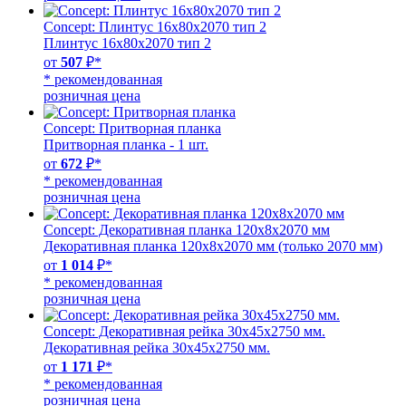
Concept: Плинтус 16х80х2070 тип 2
Плинтус 16х80х2070 тип 2
от
507
₽*
* рекомендованная
розничная цена
Concept: Притворная планка
Притворная планка - 1 шт.
от
672
₽*
* рекомендованная
розничная цена
Concept: Декоративная планка 120х8х2070 мм
Декоративная планка 120х8х2070 мм (только 2070 мм)
от
1 014
₽*
* рекомендованная
розничная цена
Concept: Декоративная рейка 30х45х2750 мм.
Декоративная рейка 30х45х2750 мм.
от
1 171
₽*
* рекомендованная
розничная цена