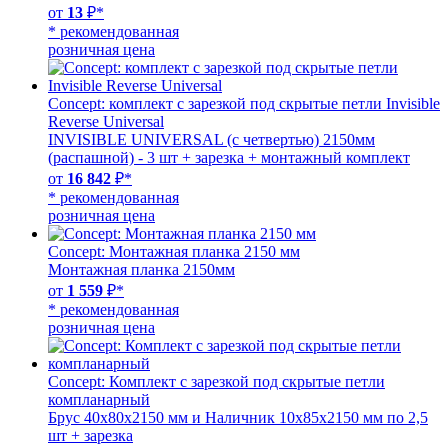
от
13
₽*
* рекомендованная
розничная цена
Concept: комплект с зарезкой под скрытые петли Invisible
Reverse Universal
INVISIBLE UNIVERSAL (с четвертью) 2150мм
(распашной) - 3 шт + зарезка + монтажный комплект
от
16 842
₽*
* рекомендованная
розничная цена
Concept: Монтажная планка 2150 мм
Монтажная планка 2150мм
от
1 559
₽*
* рекомендованная
розничная цена
Concept: Комплект с зарезкой под скрытые петли
компланарный
Брус 40х80х2150 мм и Наличник 10х85х2150 мм по 2,5
шт + зарезка