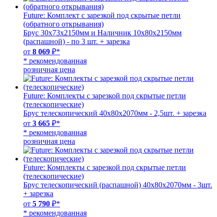
Future: Комплект с зарезкой под скрытые петли
(обратного открывания)
Брус 30х73х2150мм и Наличник 10х80х2150мм
(распашной) - по 3 шт. + зарезка
от
8 069
₽*
* рекомендованная
розничная цена
Future: Комплекты с зарезкой под скрытые петли
(телескопические)
Брус телескопический 40х80х2070мм - 2,5шт. + зарезка
от
3 665
₽*
* рекомендованная
розничная цена
Future: Комплекты с зарезкой под скрытые петли
(телескопические)
Брус телескопический (распашной) 40х80х2070мм - 3шт.
+ зарезка
от
5 790
₽*
* рекомендованная