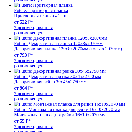
Futere: Притворная планка
Притворная планка - 1 шт.
от
522
₽*
* рекомендованная
розничная цена
Future: Декоративная планка 120х8х2070мм
Декоративная планка 120х8х2070мм (только 2070мм)
от
793
₽*
* рекомендованная
розничная цена
Future: Декоративная рейка 30х45х2750 мм
Декоративная рейка 30х45х2750 мм.
от
964
₽*
* рекомендованная
розничная цена
Future: Монтажная планка для рейки 16х10х2070 мм
Монтажная планка для рейки 16х10х2070 мм.
от
55
₽*
* рекомендованная
розничная цена