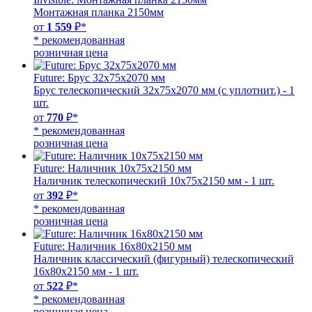
Монтажная планка 2150мм
от
1 559
₽*
* рекомендованная
розничная цена
Future: Брус 32х75х2070 мм
Брус телескопический 32х75х2070 мм (с уплотнит.) - 1
шт.
от
770
₽*
* рекомендованная
розничная цена
Future: Наличник 10х75х2150 мм
Наличник телескопический 10х75х2150 мм - 1 шт.
от
392
₽*
* рекомендованная
розничная цена
Future: Наличник 16х80х2150 мм
Наличник классический (фигурный) телескопический
16х80х2150 мм - 1 шт.
от
522
₽*
* рекомендованная
розничная цена