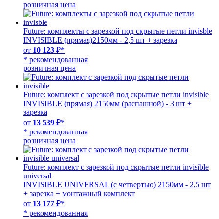
розничная цена
Future: комплекты с зарезкой под скрытые петли invisble
INVISIBLE (прямая)2150мм - 2,5 шт + зарезка
от
10 123
₽*
* рекомендованная
розничная цена
Future: комплект с зарезкой под скрытые петли invisible
INVISIBLE (прямая) 2150мм (распашной) - 3 шт +
зарезка
от
13 539
₽*
* рекомендованная
розничная цена
Future: комплект с зарезкой под скрытые петли invisible
universal
INVISIBLE UNIVERSAL (с четвертью) 2150мм - 2,5 шт
+ зарезка + монтажный комплект
от
13 177
₽*
* рекомендованная