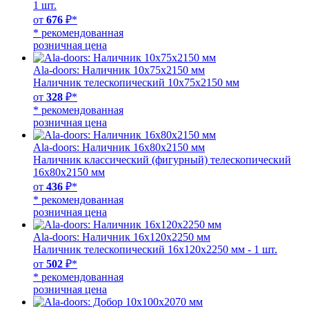
1 шт.
от
676
₽*
* рекомендованная
розничная цена
Ala-doors: Наличник 10х75х2150 мм
Наличник телескопический 10х75х2150 мм
от
328
₽*
* рекомендованная
розничная цена
Ala-doors: Наличник 16х80х2150 мм
Наличник классический (фигурный) телескопический
16х80х2150 мм
от
436
₽*
* рекомендованная
розничная цена
Ala-doors: Наличник 16х120х2250 мм
Наличник телескопический 16х120х2250 мм - 1 шт.
от
502
₽*
* рекомендованная
розничная цена