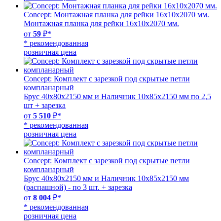
Concept: Монтажная планка для рейки 16х10х2070 мм.
Монтажная планка для рейки 16х10х2070 мм.
от
59
₽*
* рекомендованная
розничная цена
Concept: Комплект с зарезкой под скрытые петли
компланарный
Брус 40х80х2150 мм и Наличник 10х85х2150 мм по 2,5
шт + зарезка
от
5 510
₽*
* рекомендованная
розничная цена
Concept: Комплект с зарезкой под скрытые петли
компланарный
Брус 40х80х2150 мм и Наличник 10х85х2150 мм
(распашной) - по 3 шт. + зарезка
от
8 004
₽*
* рекомендованная
розничная цена