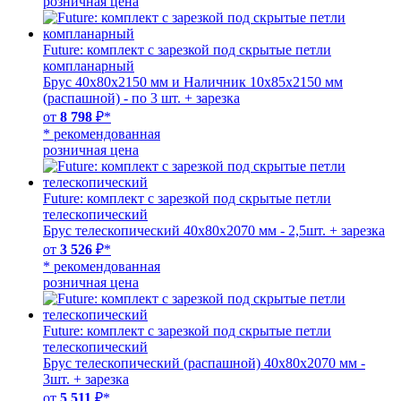
розничная цена
Future: комплект с зарезкой под скрытые петли
компланарный
Брус 40х80х2150 мм и Наличник 10х85х2150 мм
(распашной) - по 3 шт. + зарезка
от
8 798
₽*
* рекомендованная
розничная цена
Future: комплект с зарезкой под скрытые петли
телескопический
Брус телескопический 40х80х2070 мм - 2,5шт. + зарезка
от
3 526
₽*
* рекомендованная
розничная цена
Future: комплект с зарезкой под скрытые петли
телескопический
Брус телескопический (распашной) 40х80х2070 мм -
3шт. + зарезка
от
5 511
₽*