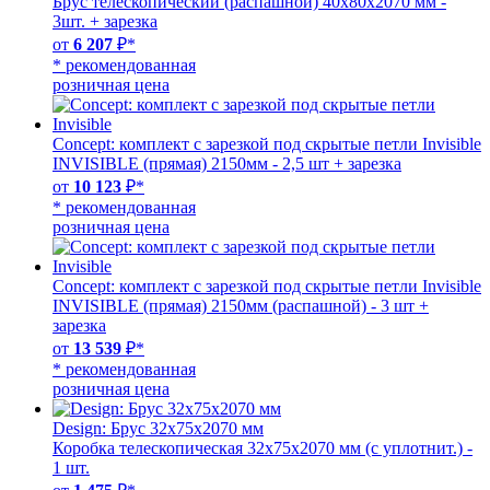
Брус телескопический (распашной) 40х80х2070 мм -
3шт. + зарезка
от
6 207
₽*
* рекомендованная
розничная цена
Concept: комплект с зарезкой под скрытые петли Invisible
INVISIBLE (прямая) 2150мм - 2,5 шт + зарезка
от
10 123
₽*
* рекомендованная
розничная цена
Concept: комплект с зарезкой под скрытые петли Invisible
INVISIBLE (прямая) 2150мм (распашной) - 3 шт +
зарезка
от
13 539
₽*
* рекомендованная
розничная цена
Design: Брус 32х75х2070 мм
Коробка телескопическая 32х75х2070 мм (с уплотнит.) -
1 шт.