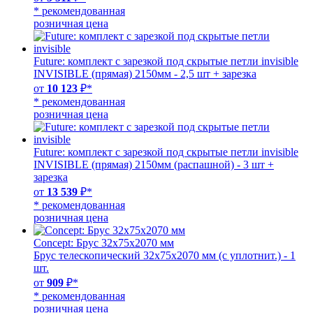
* рекомендованная
розничная цена
Future: комплект с зарезкой под скрытые петли invisible
INVISIBLE (прямая) 2150мм - 2,5 шт + зарезка
от
10 123
₽*
* рекомендованная
розничная цена
Future: комплект с зарезкой под скрытые петли invisible
INVISIBLE (прямая) 2150мм (распашной) - 3 шт +
зарезка
от
13 539
₽*
* рекомендованная
розничная цена
Concept: Брус 32х75х2070 мм
Брус телескопический 32х75х2070 мм (с уплотнит.) - 1
шт.
от
909
₽*
* рекомендованная
розничная цена