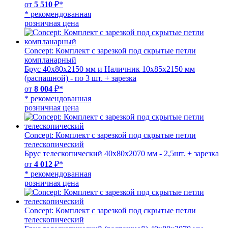
от
5 510
₽*
* рекомендованная
розничная цена
Concept: Комплект с зарезкой под скрытые петли
компланарный
Брус 40х80х2150 мм и Наличник 10х85х2150 мм
(распашной) - по 3 шт. + зарезка
от
8 004
₽*
* рекомендованная
розничная цена
Concept: Комплект с зарезкой под скрытые петли
телескопический
Брус телескопический 40х80х2070 мм - 2,5шт. + зарезка
от
4 012
₽*
* рекомендованная
розничная цена
Concept: Комплект с зарезкой под скрытые петли
телескопический