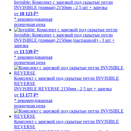
Invisible: Комплект с зарезкой под скрытые петли
INVISIBLE (прямая) 2150мм - 2,5 шт + зарезка
от
10 123
₽*
* рекомендованная
розничная цена
Invisible: Комплект с зарезкой под скрытые петли
INVISIBLE (прямая) 2150мм (распашной) - 3 шт +
зарезка
от
13 539
₽*
* рекомендованная
розничная цена
Комплект с зарезкой под скрытые петли INVISIBLE
REVERSE
INVISIBLE REVERSE 2150мм - 2,5 шт + зарезка
от
13 177
₽*
* рекомендованная
розничная цена
Комплект с зарезкой под скрытые петли INVISIBLE
REVERSE