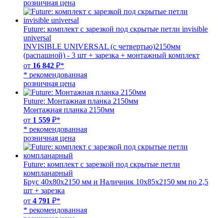
розничная цена
Future: комплект с зарезкой под скрытые петли invisible
universal
INVISIBLE UNIVERSAL (с четвертью)2150мм
(распашной) - 3 шт + зарезка + монтажный комплект
от
16 842
₽*
* рекомендованная
розничная цена
Future: Монтажная планка 2150мм
Монтажная планка 2150мм
от
1 559
₽*
* рекомендованная
розничная цена
Future: комплект с зарезкой под скрытые петли
компланарный
Брус 40х80х2150 мм и Наличник 10х85х2150 мм по 2,5
шт + зарезка
от
4 791
₽*
* рекомендованная