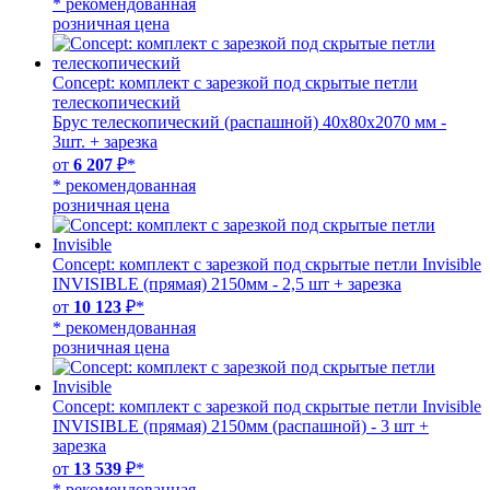
* рекомендованная
розничная цена
Concept: комплект с зарезкой под скрытые петли
телескопический
Брус телескопический (распашной) 40х80х2070 мм -
3шт. + зарезка
от
6 207
₽*
* рекомендованная
розничная цена
Concept: комплект с зарезкой под скрытые петли Invisible
INVISIBLE (прямая) 2150мм - 2,5 шт + зарезка
от
10 123
₽*
* рекомендованная
розничная цена
Concept: комплект с зарезкой под скрытые петли Invisible
INVISIBLE (прямая) 2150мм (распашной) - 3 шт +
зарезка
от
13 539
₽*
* рекомендованная