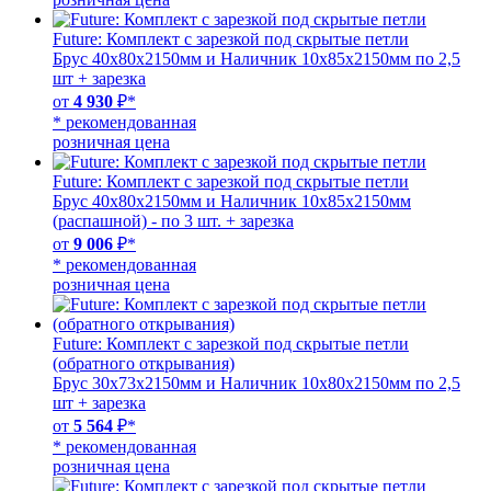
Future: Комплект с зарезкой под скрытые петли
Брус 40х80х2150мм и Наличник 10х85х2150мм по 2,5
шт + зарезка
от
4 930
₽*
* рекомендованная
розничная цена
Future: Комплект с зарезкой под скрытые петли
Брус 40х80х2150мм и Наличник 10х85х2150мм
(распашной) - по 3 шт. + зарезка
от
9 006
₽*
* рекомендованная
розничная цена
Future: Комплект с зарезкой под скрытые петли
(обратного открывания)
Брус 30х73х2150мм и Наличник 10х80х2150мм по 2,5
шт + зарезка
от
5 564
₽*
* рекомендованная
розничная цена