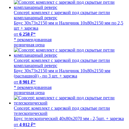
Concept: комплект с зарезкой под скрытые петли
компланарный реверс
Брус 30х73х2150 мм и Наличник 10х80х2150 мм по 2,5
шт + зарезка
от
6 258
₽*
* рекомендованная
розничная цена
Concept: комплект с зарезкой под скрытые петли
компланарный реверс
Брус 30х73х2150 мм и Наличник 10х80х2150 мм
(распашной) - по 3 шт. + зарезка
от
8 901
₽*
* рекомендованная
розничная цена
Concept: комплект с зарезкой под скрытые петли
телескопический
Брус телескопический 40х80х2070 мм - 2,5шт. + зарезка
от
4 012
₽*