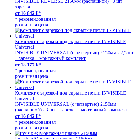
INVISIBLE REVERSE 2150мм (распашной) - 3 шт +
зарезка
от
16 842
₽*
* рекомендованная
розничная цена
Комплект с зарезкой под скрытые петли INVISIBLE
Universal
INVISIBLE UNIVERSAL (с четвертью) 2150мм - 2,5 шт
+ зарезка + монтажный комплект
от
13 177
₽*
* рекомендованная
розничная цена
Комплект с зарезкой под скрытые петли INVISIBLE
Universal
INVISIBLE UNIVERSAL (с четвертью) 2150мм
(распашной) - 3 шт + зарезка + монтажный комплект
от
16 842
₽*
* рекомендованная
розничная цена
Invisible: Монтажная планка 2150мм