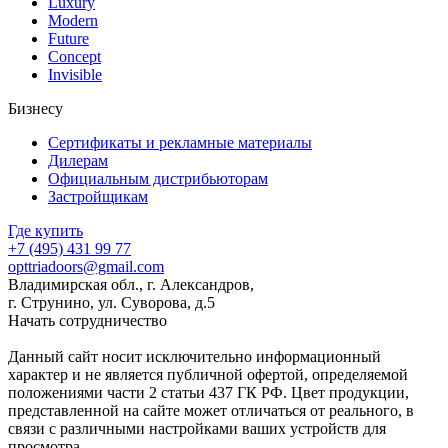
Luxury
Modern
Future
Concept
Invisible
Бизнесу
Сертификаты и рекламные материалы
Дилерам
Официальным дистрибьюторам
Застройщикам
Где купить
+7 (495)
431 99 77
opttriadoors@gmail.com
Владимирская обл., г. Александров,
г. Струнино, ул. Суворова, д.5
Начать сотрудничество
Данный сайт носит исключительно информационный
характер и не является публичной офертой, определяемой
положениями части 2 статьи 437 ГК РФ. Цвет продукции,
представленной на сайте может отличаться от реального, в
связи с различными настройками ваших устройств для
просмотра.