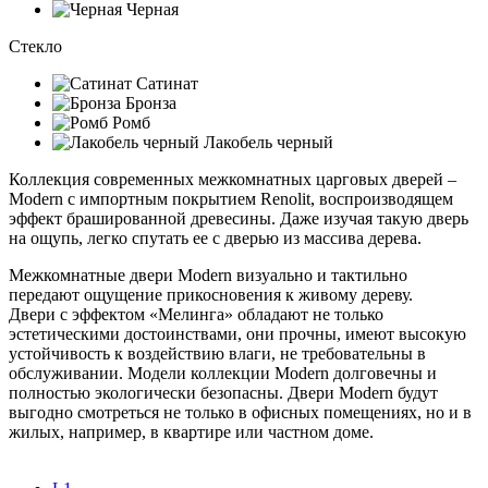
Черная
Стекло
Сатинат
Бронза
Ромб
Лакобель черный
Коллекция современных межкомнатных царговых дверей –
Modern с импортным покрытием Renolit, воспроизводящем
эффект брашированной древесины. Даже изучая такую дверь
на ощупь, легко спутать ее с дверью из массива дерева.
Межкомнатные двери Modern визуально и тактильно
передают ощущение прикосновения к живому дереву.
Двери с эффектом «Мелинга» обладают не только
эстетическими достоинствами, они прочны, имеют высокую
устойчивость к воздействию влаги, не требовательны в
обслуживании. Модели коллекции Modern долговечны и
полностью экологически безопасны. Двери Modern будут
выгодно смотреться не только в офисных помещениях, но и в
жилых, например, в квартире или частном доме.