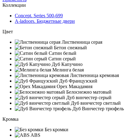
Коллекции
Concept. Series 500-699
A-ladoors. Бюджетные двери
Цвет
Лиственница серая
Бетон снежный
Сатин белый
Сатин серый
Дуб Капучино
Мелинга белая
Лиственница кремовая
Дуб Французский
Орех Макадамия
Белоснежно матовый
Дуб винчестер серый
Дуб винчестер светлый
Дуб Винчестер трюфель
Кромка
Без кромки
ABS