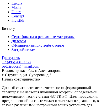
Luxury
Modern
Future
Concept
Invisible
Бизнесу
Сертификаты и рекламные материалы
Дилерам
Официальным дистрибьюторам
Застройщикам
Где купить
+7 (495)
431 99 77
opttriadoors@gmail.com
Владимирская обл., г. Александров,
г. Струнино, ул. Суворова, д.5
Начать сотрудничество
Данный сайт носит исключительно информационный
характер и не является публичной офертой, определяемой
положениями части 2 статьи 437 ГК РФ. Цвет продукции,
представленной на сайте может отличаться от реального, в
связи с различными настройками ваших устройств для