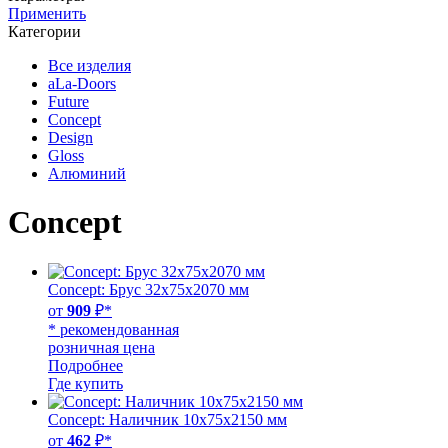
Применить
Категории
Все изделия
aLa-Doors
Future
Concept
Design
Gloss
Алюминий
Concept
Concept: Брус 32х75х2070 мм
от
909
₽*
* рекомендованная
розничная цена
Подробнее
Где купить
Concept: Наличник 10х75х2150 мм
от
462
₽*