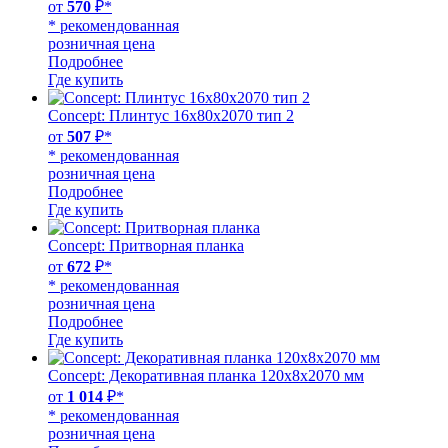
от
570
₽*
* рекомендованная
розничная цена
Подробнее
Где купить
Concept: Плинтус 16х80х2070 тип 2
от
507
₽*
* рекомендованная
розничная цена
Подробнее
Где купить
Concept: Притворная планка
от
672
₽*
* рекомендованная
розничная цена
Подробнее
Где купить
Concept: Декоративная планка 120х8х2070 мм
от
1 014
₽*
* рекомендованная
розничная цена