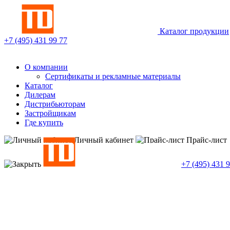
Каталог продукции
+7 (495)
431 99 77
О компании
Сертификаты и рекламные материалы
Каталог
Дилерам
Дистрибьюторам
Застройщикам
Где купить
Личный кабинет
Прайс-лист
+7 (495)
431 9