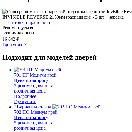
INVISIBLE REVERSE 2150мм (распашной) - 3 шт + зарезка
Оптовый прайс-лист
Рекомендуемая
розничная цена
16 842
₽
Где купить?
Подходит для моделей дверей
701 ПГ Медиум грей
Цена по запросу
* рекомендованная
розничная цена
Подробнее
Где купить
!
Варианты стекол
702 ПО Медиум грей
Цена по запросу
* рекомендованная
розничная цена