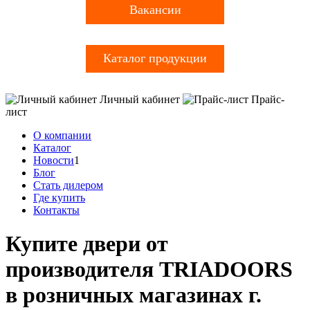
Вакансии
Каталог продукции
Личный кабинет
Прайс-
лист
О компании
Каталог
Новости
1
Блог
Стать дилером
Где купить
Контакты
Купите двери от
производителя TRIADOORS
в розничных магазинах г.