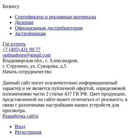
Бизнесу
Сертификаты и рекламные материалы
Дилерам
Официальным дистрибьюторам
Застройщикам
Где купить
+7 (495)
431 99 77
opttriadoors@gmail.com
Владимирская обл., г. Александров,
г. Струнино, ул. Суворова, д.5
Начать сотрудничество
Данный сайт носит исключительно информационный
характер и не является публичной офертой, определяемой
положениями части 2 статьи 437 ГК РФ. Цвет продукции,
представленной на сайте может отличаться от реального, в
связи с различными настройками ваших устройств для
просмотра.
Разработка сайта
Вход
Регистрация